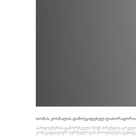
თომას კოსმალას დამოუკიდებელ ლაბორატორიაშ
პარფიუმერის გამორჩეული ნიჭი ბრენდის ყოველ 
კონცეპტუალურ სურნელოვან პროფილებს გვთავა