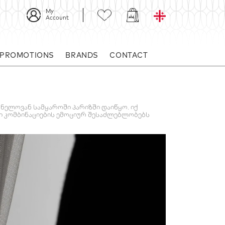
My
Account
 PROMOTIONS
BRANDS
CONTACT
ნელოვან სამყაროში პარიზში დაიწყო. იქ
ი კომბინაციების ემოციურ შესაძლებლობებს