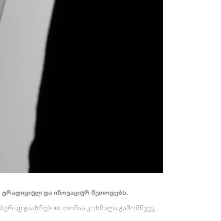
 ტრადიციულ და ინოვაციურ მეთოდებს.
ბურად გააზრებით, თომას კოსმალა გამომწვევ,