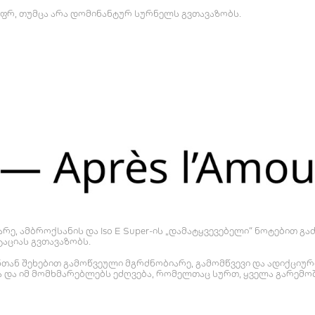
აფრ, თუმცა არა დომინანტურ სურნელს გვთავაზობს.
არე, ამბროქსანის და Iso E Super-ის „დამატყვევებელი“ ნოტებით 
ტაციას გვთავაზობს.
კანთან შეხებით გამოწვეული მგრძნობიარე, გამომწვევი და ადიქცი
 და იმ მომხმარებლებს ეძღვება, რომელთაც სურთ, ყველა გარემოშ