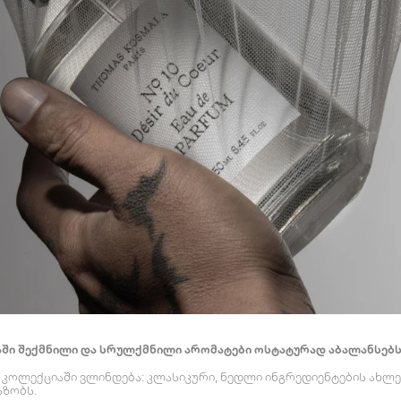
ი შექმნილი და სრულქმნილი არომატები ოსტატურად აბალანსებს
კოლექციაში ვლინდება: კლასიკური, ნედლი ინგრედიენტების ახლე
ზობს.