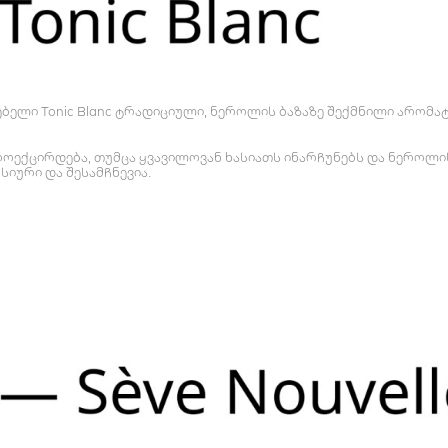
ებელი Tonic Blanc ტრადიციული, ნეროლის ბაზაზე შექმნილი არომა
ოექცირდება, თუმცა ყვავილოვან ხასიათს ინარჩუნებს და ნეროლის
სიური და შესამჩნევია.