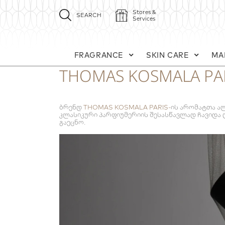
Stores &
SEARCH
Services
FRAGRANCE
SKIN CARE
MA
THOMAS KOSMALA PA
ბრენდ
THOMAS KOSMALA PARIS-
ის არომატთა ალ
კლასიკური პარფიუმერიის შესასწავლად ჩავიდა 
გაეცნო.