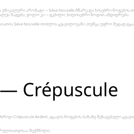
და უნიკალური არომატი — Sève Nouvelle მწარე და ხისებრი ნოტების
ალეს მატებს, ჟოლო კი — ტკბილი, ხილისებრი ნოტით ამდიდრებს.
თის Sève Nouvelle თითქოს ყვავილოვანი, თუმცა უფრო მეტად ტყავ
ხრივი Crépuscule Ardent, ტყავის ნოტების ბაზაზე შეზავებული ყვავი
ვარულთათვისაა შექმნილი;